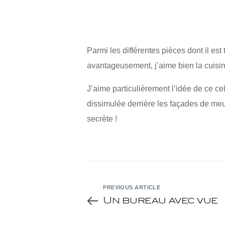
Parmi les différentes pièces dont il e
avantageusement, j’aime bien la cuisine,
J’aime particulièrement l’idée de ce cel
dissimulée derrière les façades de me
secrète !
PREVIOUS ARTICLE
Un bureau avec vue