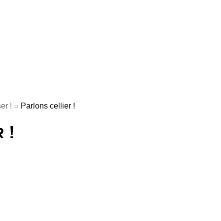
er !
Parlons cellier !
 !