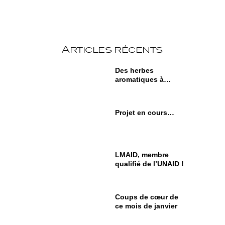
Articles récents
Des herbes
aromatiques à
portée de main
Projet en cours…
LMAID, membre
qualifié de l’UNAID !
Coups de cœur de
ce mois de janvier