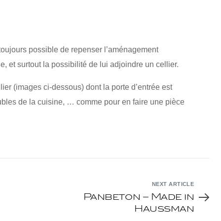
st toujours possible de repenser l’aménagement
 et surtout la possibilité de lui adjoindre un cellier.
lier (images ci-dessous) dont la porte d’entrée est
ubles de la cuisine, … comme pour en faire une pièce
NEXT ARTICLE
Panbeton – Made in
Haussman